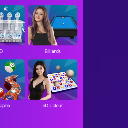
5D
Billiards
dprix
6D Colour