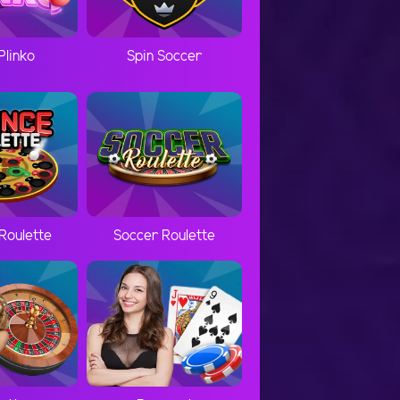
Plinko
Spin Soccer
Roulette
Soccer Roulette