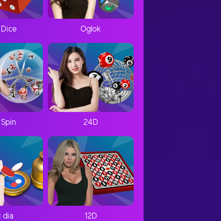
 Dice
Oglok
 Spin
24D
 dia
12D