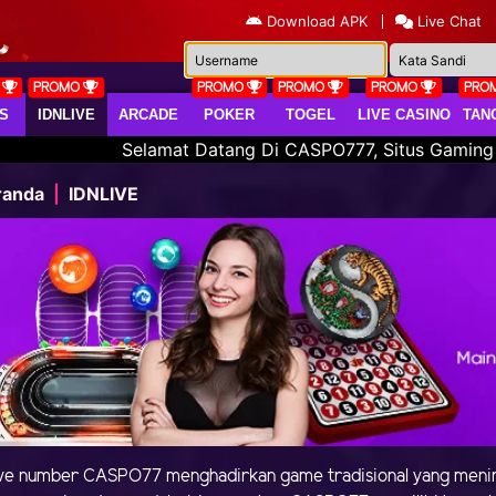
Download APK
Live Chat
O
PROMO
PROMO
PROMO
PROMO
PRO
S
IDNLIVE
ARCADE
POKER
TOGEL
LIVE CASINO
TAN
 Datang Di CASPO777, Situs Gaming Judi Online Terlengk
randa
IDNLIVE
ve number CASPO77 menghadirkan game tradisional yang meningk