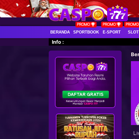
PROMO
PROMO
PROMO
PROM
BERANDA
SPORTBOOK
E-SPORT
SLOT
Info :
Selamat
Be
Li