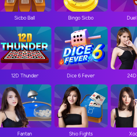
Sicbo Ball
Bingo Sicbo
Duel
12D Thunder
Dice 6 Fever
24D
Fantan
Shio Fights
Xoc