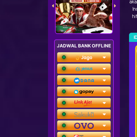
aka
In
hi
I
JADWAL BANK OFFLINE